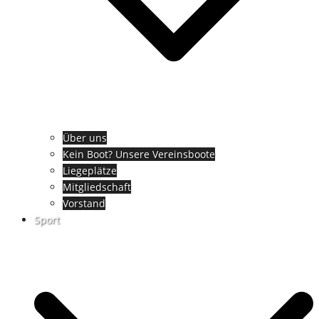
Über uns
Kein Boot? Unsere Vereinsboote
Liegeplätze
Mitgliedschaft
Vorstand
Sport