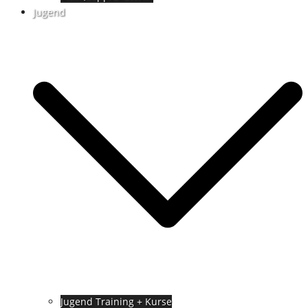
Jugend
Jugend Training + Kurse