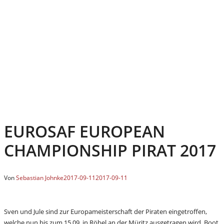
EUROSAF EUROPEAN
CHAMPIONSHIP PIRAT 2017
Von
Sebastian Johnke
2017-09-11
2017-09-11
Sven und Jule sind zur Europameisterschaft der Piraten eingetroffen,
welche nun bis zum 15.09. in Röbel an der Müritz ausgetragen wird. Boot