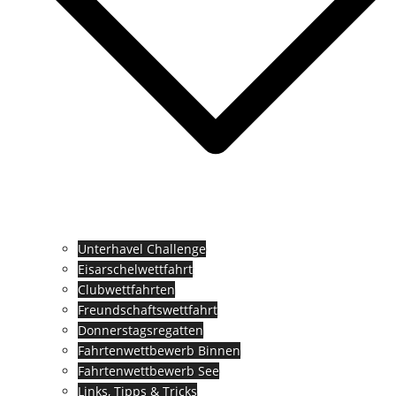
Unterhavel Challenge
Eisarschelwettfahrt
Clubwettfahrten
Freundschaftswettfahrt
Donnerstagsregatten
Fahrtenwettbewerb Binnen
Fahrtenwettbewerb See
Links, Tipps & Tricks