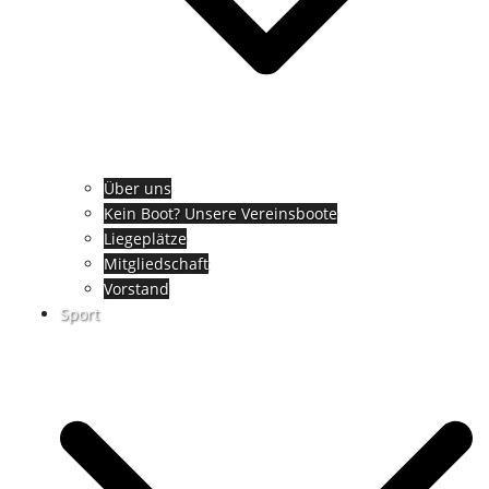
Über uns
Kein Boot? Unsere Vereinsboote
Liegeplätze
Mitgliedschaft
Vorstand
Sport