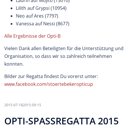
Laurin auf Mojito (13010)
Lilith auf Grypsi (10954)
Neo auf Ares (7797)
Vanessa auf Nessi (8677)
Alle Ergebnisse der Opti-B
Vielen Dank allen Beteiligten für die Unterstützung und
Organisation, so dass wir so zahlreich teilnehmen
konnten.
Bilder zur Regatta findest Du vorerst unter:
www.facebook.com/stoertebekeropticup
2015-07-18
2015-09-15
OPTI-SPASSREGATTA 2015