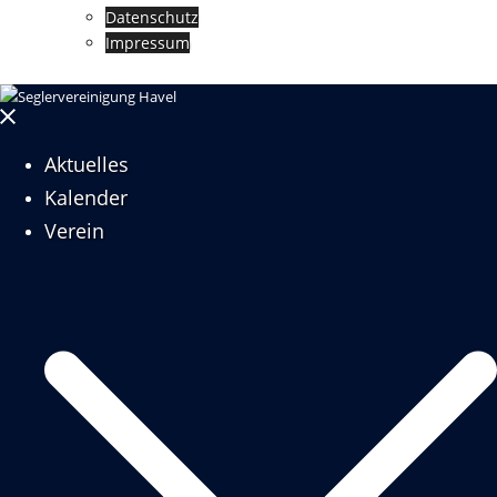
Datenschutz
Impressum
Menü
schließen
Aktuelles
Kalender
Verein