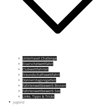
Unterhavel Challenge
Eisarschelwettfahrt
Clubwettfahrten
Freundschaftswettfahrt
Donnerstagsregatten
Fahrtenwettbewerb Binnen
Fahrtenwettbewerb See
Links, Tipps & Tricks
Jugend