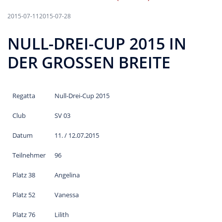
2015-07-11
2015-07-28
NULL-DREI-CUP 2015 IN
DER GROSSEN BREITE
Regatta
Null-Drei-Cup 2015
Club
SV 03
Datum
11. / 12.07.2015
Teilnehmer
96
Platz 38
Angelina
Platz 52
Vanessa
Platz 76
Lilith