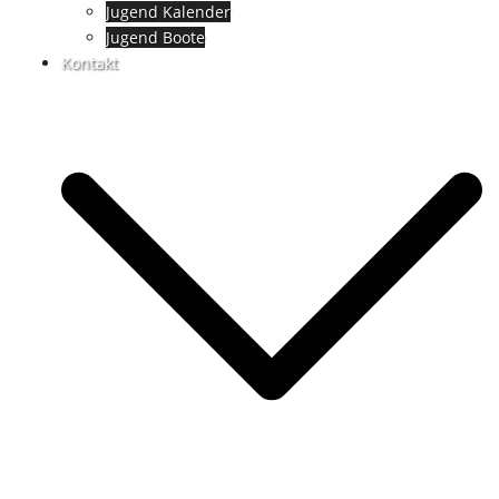
Jugend Kalender
Jugend Boote
Kontakt