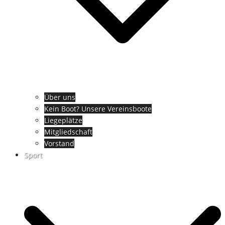
Über uns
Kein Boot? Unsere Vereinsboote
Liegeplätze
Mitgliedschaft
Vorstand
Sport