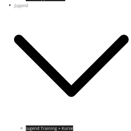
Jugend
Jugend Training + Kurse