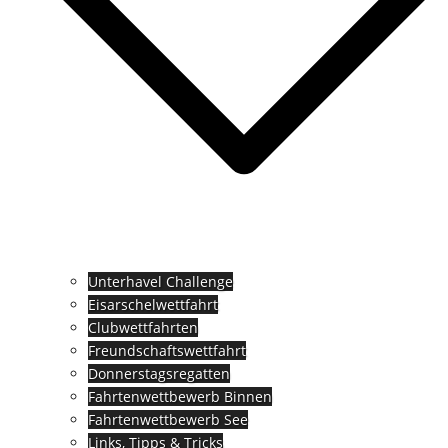
Unterhavel Challenge
Eisarschelwettfahrt
Clubwettfahrten
Freundschaftswettfahrt
Donnerstagsregatten
Fahrtenwettbewerb Binnen
Fahrtenwettbewerb See
Links, Tipps & Tricks