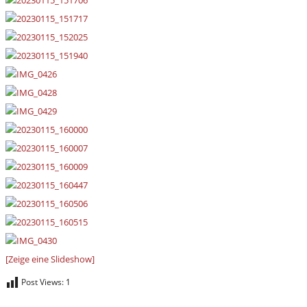
[Zeige eine Slideshow]
Post Views:
1