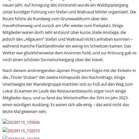
neuen Jahr.
Auf Anregung des Vorstands wurde ein Waldspaziergang
unter kundiger Führung von Stefan und Waltraud Mittler organisiert. Die
Route führte als Rundweg vom Grunewaldturm über den
Havelhöhenweg und zurück am Ufer wieder zum Parkplatz. Einige
Mitglieder waren doch sehr erstaunt über kurze, steile Anstiege, die
jedoch den „Allgäuern“ Stefan und Waltraud nichts anhaben konnten –
während manche Flachlandtiroler ein wenig ins Schwitzen kamen. Das
Wetter war glücklicherweise dem Ansinnen hold, und zur Krönung gab es
noch einen schönen Sonnenuntergang über der Havel.
Nach diesem anstrengenden alpinen Programm folgte mit der Einkehr in
die „Tiroler Stuben“ der zweite Höhepunkt des Nachmittags. Einige
Unentwegte der Wandergruppe machten sich zu Fuß auf den Weg zum
Lokal. Es kamen im Laufe des Restaurantbesuchs sogar noch einige
Mitglieder dazu, und so fand das Wintertreffen der SVH im Jahr 2023
einen würdigen Ausklang. Es waren sich alle einig – das wird nicht das
letzte Mal gewesen sein.