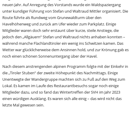
neuen Jahr.
Auf Anregung des Vorstands wurde ein Waldspaziergang
unter kundiger Führung von Stefan und Waltraud Mittler organisiert. Die
Route führte als Rundweg vom Grunewaldturm über den
Havelhöhenweg und zurück am Ufer wieder zum Parkplatz. Einige
Mitglieder waren doch sehr erstaunt über kurze, steile Anstiege, die
jedoch den „Allgäuern“ Stefan und Waltraud nichts anhaben konnten –
während manche Flachlandtiroler ein wenig ins Schwitzen kamen. Das
Wetter war glücklicherweise dem Ansinnen hold, und zur Krönung gab es
noch einen schönen Sonnenuntergang über der Havel.
Nach diesem anstrengenden alpinen Programm folgte mit der Einkehr in
die „Tiroler Stuben“ der zweite Höhepunkt des Nachmittags. Einige
Unentwegte der Wandergruppe machten sich zu Fuß auf den Weg zum
Lokal. Es kamen im Laufe des Restaurantbesuchs sogar noch einige
Mitglieder dazu, und so fand das Wintertreffen der SVH im Jahr 2023
einen würdigen Ausklang. Es waren sich alle einig – das wird nicht das
letzte Mal gewesen sein.