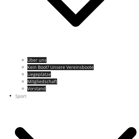
Über uns
Kein Boot? Unsere Vereinsboote
Liegeplätze
Mitgliedschaft
Vorstand
Sport