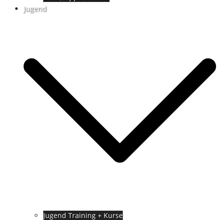
Jugend
Jugend Training + Kurse