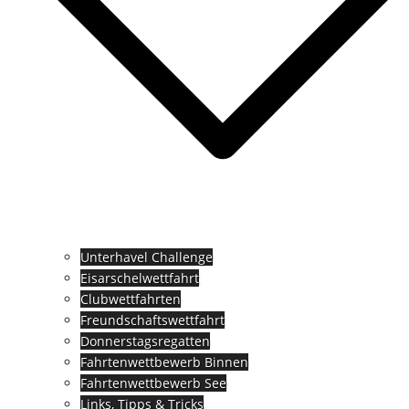
Unterhavel Challenge
Eisarschelwettfahrt
Clubwettfahrten
Freundschaftswettfahrt
Donnerstagsregatten
Fahrtenwettbewerb Binnen
Fahrtenwettbewerb See
Links, Tipps & Tricks