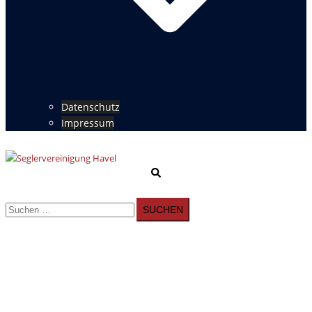
Datenschutz
Impressum
Suche
Menü
umschalten
Suchen
nach: