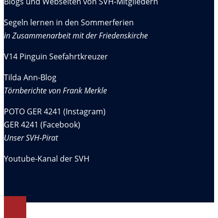
Blogs und Webseiten von SVH-Mitgliedern
Segeln lernen in den Sommerferien
in Zusammenarbeit mit der Friedenskirche
V14 Pinguin Seefahrtkreuzer
Tilda Ann-Blog
Törnberichte von Frank Merkle
POTO GER 4241 (Instagram)
GER 4241 (Facebook)
Unser SVH-Pirat
Youtube-Kanal der SVH