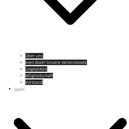
Über uns
Kein Boot? Unsere Vereinsboote
Liegeplätze
Mitgliedschaft
Vorstand
Sport