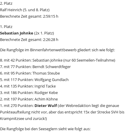
2. Platz
Ralf Heinrich (5. und 8. Platz)
Berechnete Zeit gesamt: 2:59:15 h
1. Platz
Sebastian Johnke
(2x 1. Platz)
Berechnete Zeit gesamt: 2:26:28 h
Die Rangfolge im Binnenfahrtenwettbewerb gliedert sich wie folgt:
8. mit 42 Punkten: Sebastian Johnke (nur 60 Seemeilen-Teilnahme)
7. mit 77 Punkten: Berndt Schwerdtfeger
6. mit 95 Punkten: Thomas Steube
5. mit 117 Punkten: Wolfgang Gundlach
4. mit 135 Punkten: Ingrid Tacke
3. mit 186 Punkten: Rüdiger Kebe
2. mit 197 Punkten: Achim Köhne
1. mit 270 Punkten:
Dieter Wulf
(der Webredaktion liegt die genaue
Punkteaufteilung nicht vor, aber das entspricht 15x der Strecke SVH bis
Krampnitzsee und zurück!)
Die Rangfolge bei den Seeseglern sieht wie folgt aus: