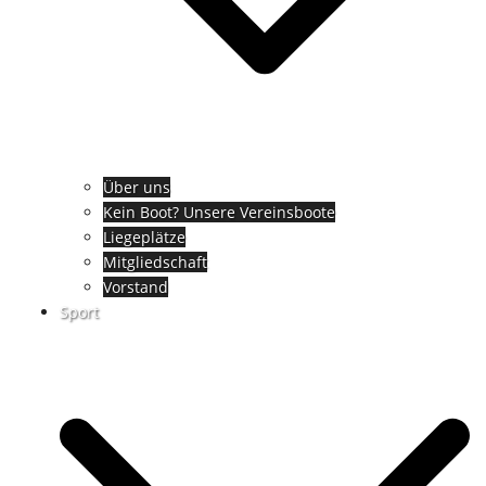
Über uns
Kein Boot? Unsere Vereinsboote
Liegeplätze
Mitgliedschaft
Vorstand
Sport