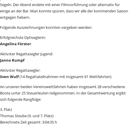
Segeln. Der Abend endete mit einer Filmvorführung oder alternativ für
einige an der Bar. Man konnte spüren, dass wir alle der kommenden Saison
entgegen fiebern.
Folgende Auszeichnungen konnten vergeben werden:
Erfolgreichste Optiseglerin:
Angelina Förster
Aktivster Regattasegler Jugend:
Janno Rumpf
Aktivster Regattasegler:
Sven Wulf
(14 Regattateilnahmen mit insgesamt 61 Wettfahrten)
An unseren beiden Vereinswettfahrten haben insgesamt 28 verschiedene
Boote unter 25 Steuerleuten teilgenommen. In der Gesamtwertung ergibt
sich folgende Rangfolge:
3. Platz
Thomas Steube (9. und 7. Platz)
Berechnete Zeit gesamt: 3:04:35 h