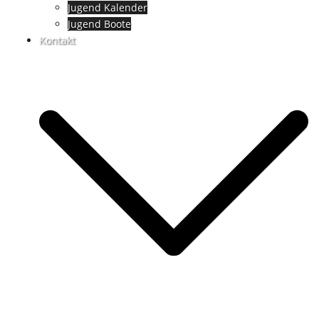
Jugend Kalender
Jugend Boote
Kontakt