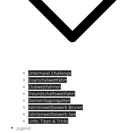
Unterhavel Challenge
Eisarschelwettfahrt
Clubwettfahrten
Freundschaftswettfahrt
Donnerstagsregatten
Fahrtenwettbewerb Binnen
Fahrtenwettbewerb See
Links, Tipps & Tricks
Jugend