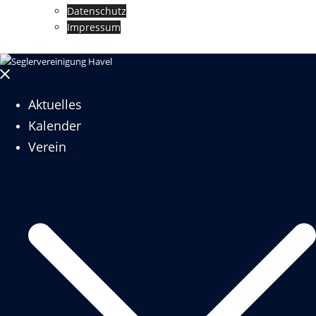
Datenschutz
Impressum
Menü
schließen
Aktuelles
Kalender
Verein