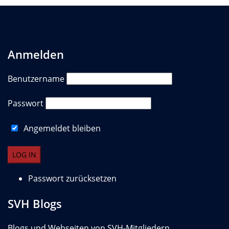
Anmelden
Benutzername
Passwort
Angemeldet bleiben
Passwort zurücksetzen
SVH Blogs
Blogs und Webseiten von SVH-Mitgliedern