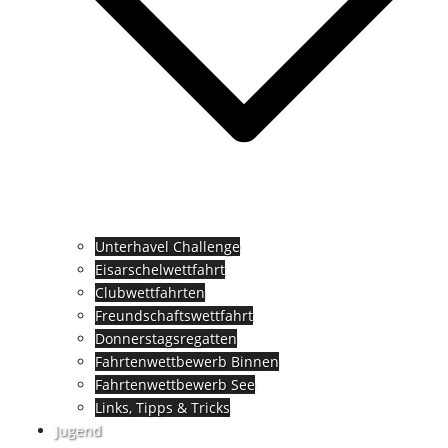
Unterhavel Challenge
Eisarschelwettfahrt
Clubwettfahrten
Freundschaftswettfahrt
Donnerstagsregatten
Fahrtenwettbewerb Binnen
Fahrtenwettbewerb See
Links, Tipps & Tricks
Jugend