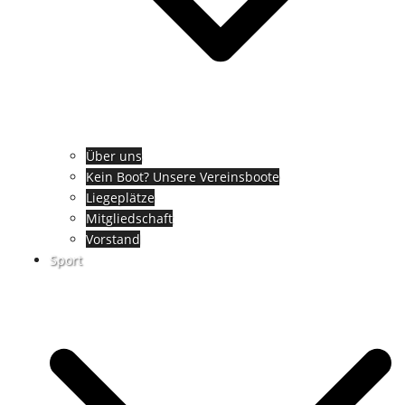
Über uns
Kein Boot? Unsere Vereinsboote
Liegeplätze
Mitgliedschaft
Vorstand
Sport