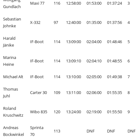
Maxi 77
116
12:58:00
01:53:00
01:37:24
3
Gundlach
Sebastian
X-332
97
12:40:00
01:35:00
01:37:56
4
Johnke
Harald
IF-Boot
114
13:09:00
02:04:00
01:48:46
5
Jänike
Marina
IF-Boot
114
13:09:10
02:04:10
01:48:55
6
Heine
Michael Alt
IF-Boot
114
13:10:00
02:05:00
01:49:38
7
Thomas
Carter 30
109
13:11:00
02:06:00
01:55:35
8
Juhl
Roland
Wibo 835
120
13:24:00
02:19:00
01:55:50
9
Kruschwitz
Andreas
Sprinta
113
DNF
DNF
DNF
Bockwinkel
70