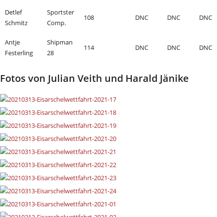
Detlef
Sportster
108
DNC
DNC
DNC
Schmitz
Comp.
Antje
Shipman
114
DNC
DNC
DNC
Festerling
28
Fotos von Julian Veith und Harald Jänike