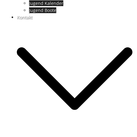
Jugend Kalender
Jugend Boote
Kontakt