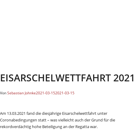
EISARSCHELWETTFAHRT 2021
Von
Sebastian Johnke
2021-03-15
2021-03-15
Am 13.03.2021 fand die diesjährige Eisarschelwettfahrt unter
Coronabedingungen statt – was vielleicht auch der Grund für die
rekordverdächtig hohe Beteiligung an der Regatta war.