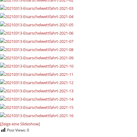
[Zeige eine Slideshow]
Post Views:
0