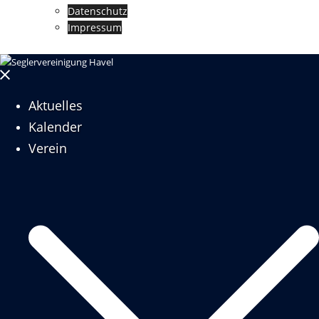
Datenschutz
Impressum
Menü
schließen
Aktuelles
Kalender
Verein