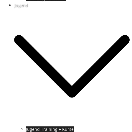
Jugend
Jugend Training + Kurse