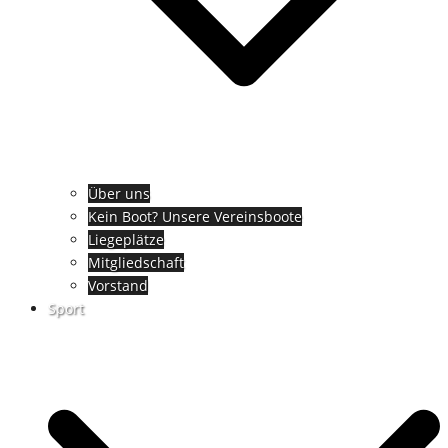
Über uns
Kein Boot? Unsere Vereinsboote
Liegeplätze
Mitgliedschaft
Vorstand
Sport