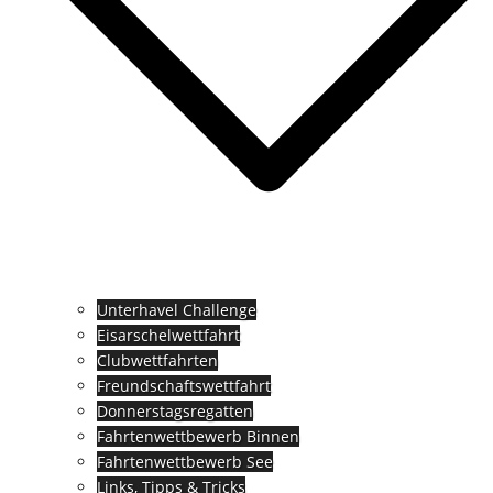
Unterhavel Challenge
Eisarschelwettfahrt
Clubwettfahrten
Freundschaftswettfahrt
Donnerstagsregatten
Fahrtenwettbewerb Binnen
Fahrtenwettbewerb See
Links, Tipps & Tricks