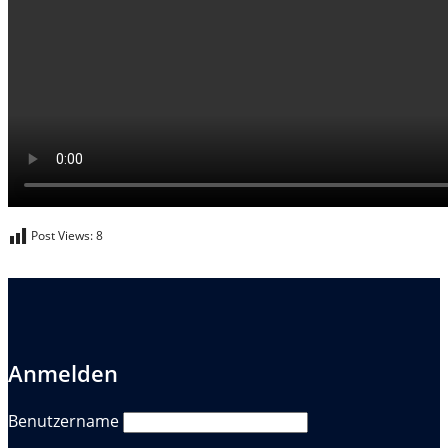
Post Views:
8
Anmelden
Benutzername