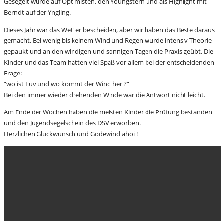
Gesegelt wurde auf Optimisten, den Youngstern und als Highlight mit
Berndt auf der Yngling.
Dieses Jahr war das Wetter bescheiden, aber wir haben das Beste daraus
gemacht. Bei wenig bis keinem Wind und Regen wurde intensiv Theorie
gepaukt und an den windigen und sonnigen Tagen die Praxis geübt. Die
Kinder und das Team hatten viel Spaß vor allem bei der entscheidenden
Frage:
“wo ist Luv und wo kommt der Wind her ?“
Bei den immer wieder drehenden Winde war die Antwort nicht leicht.
Am Ende der Wochen haben die meisten Kinder die Prüfung bestanden
und den Jugendsegelschein des DSV erworben.
Herzlichen Glückwunsch und Godewind ahoi !