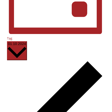
Tag
Datum
01.10.2024
wählen.