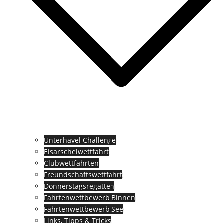
Unterhavel Challenge
Eisarschelwettfahrt
Clubwettfahrten
Freundschaftswettfahrt
Donnerstagsregatten
Fahrtenwettbewerb Binnen
Fahrtenwettbewerb See
Links, Tipps & Tricks