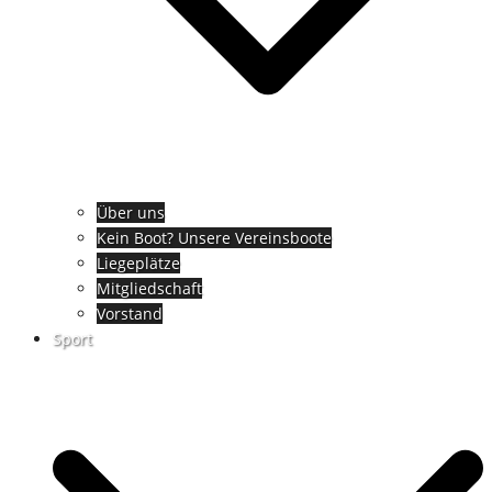
Über uns
Kein Boot? Unsere Vereinsboote
Liegeplätze
Mitgliedschaft
Vorstand
Sport