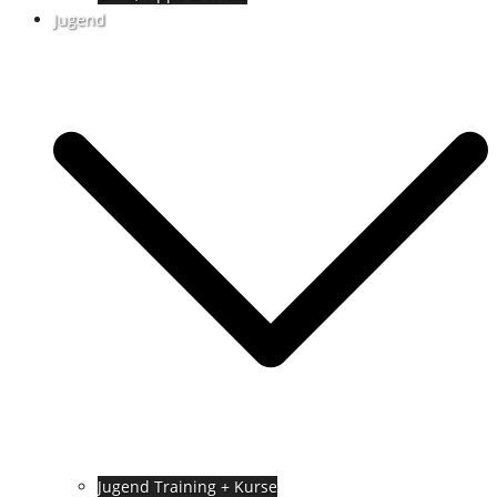
Jugend
Jugend Training + Kurse