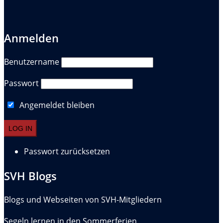
Anmelden
Benutzername
Passwort
Angemeldet bleiben
Passwort zurücksetzen
SVH Blogs
Blogs und Webseiten von SVH-Mitgliedern
Segeln lernen in den Sommerferien