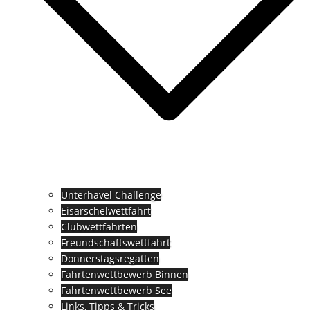
Unterhavel Challenge
Eisarschelwettfahrt
Clubwettfahrten
Freundschaftswettfahrt
Donnerstagsregatten
Fahrtenwettbewerb Binnen
Fahrtenwettbewerb See
Links, Tipps & Tricks