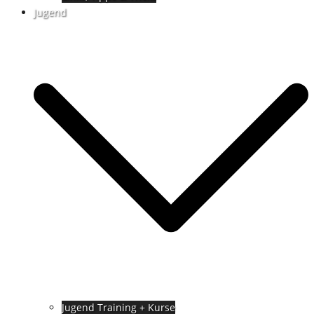
Jugend
Jugend Training + Kurse