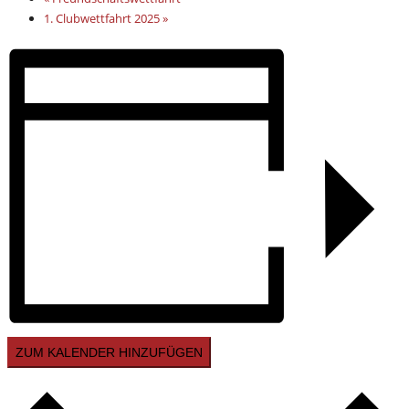
1. Clubwettfahrt 2025
»
ZUM KALENDER HINZUFÜGEN