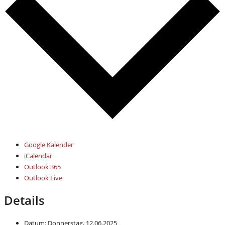
Google Kalender
iCalendar
Outlook 365
Outlook Live
Details
Datum:
Donnerstag, 12.06.2025