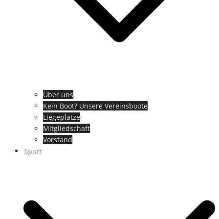
Über uns
Kein Boot? Unsere Vereinsboote
Liegeplätze
Mitgliedschaft
Vorstand
Sport