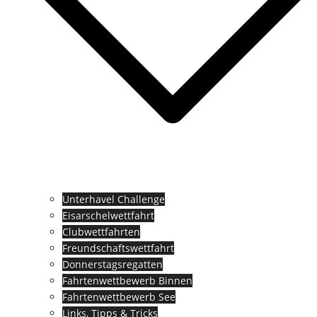
Unterhavel Challenge
Eisarschelwettfahrt
Clubwettfahrten
Freundschaftswettfahrt
Donnerstagsregatten
Fahrtenwettbewerb Binnen
Fahrtenwettbewerb See
Links, Tipps & Tricks