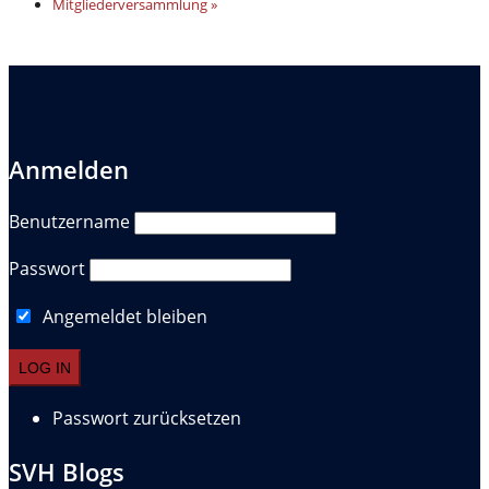
Mitgliederversammlung
»
Anmelden
Benutzername
Passwort
Angemeldet bleiben
Passwort zurücksetzen
SVH Blogs