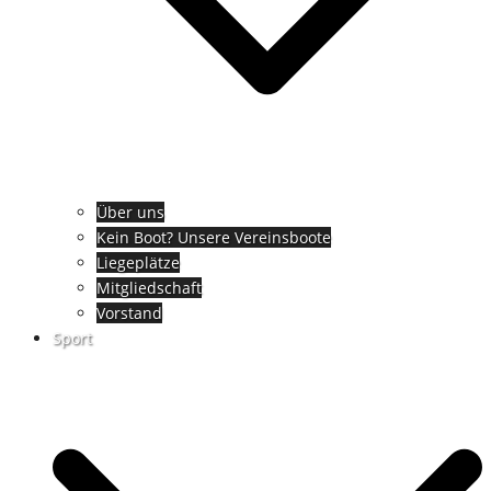
Über uns
Kein Boot? Unsere Vereinsboote
Liegeplätze
Mitgliedschaft
Vorstand
Sport