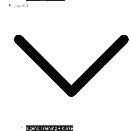
Jugend
Jugend Training + Kurse