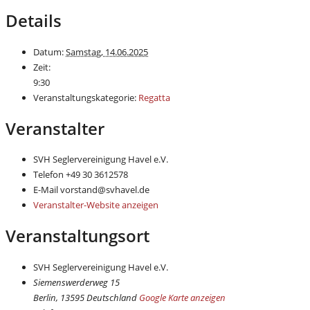
Details
Datum:
Samstag, 14.06.2025
Zeit:
9:30
Veranstaltungskategorie:
Regatta
Veranstalter
SVH Seglervereinigung Havel e.V.
Telefon
+49 30 3612578
E-Mail
vorstand@svhavel.de
Veranstalter-Website anzeigen
Veranstaltungsort
SVH Seglervereinigung Havel e.V.
Siemenswerderweg 15
Berlin
,
13595
Deutschland
Google Karte anzeigen