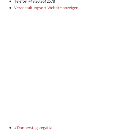
Telefon
+49 30 3612578
Veranstaltungsort-Website anzeigen
«
Donnerstagsregatta