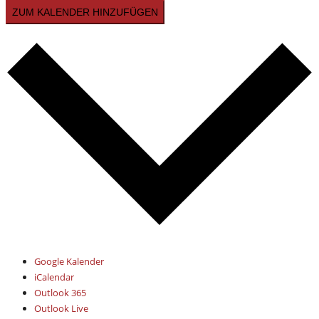
ZUM KALENDER HINZUFÜGEN
Google Kalender
iCalendar
Outlook 365
Outlook Live