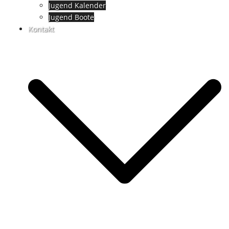
Jugend Kalender
Jugend Boote
Kontakt