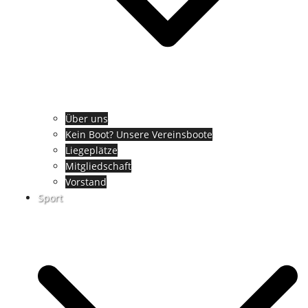
Über uns
Kein Boot? Unsere Vereinsboote
Liegeplätze
Mitgliedschaft
Vorstand
Sport