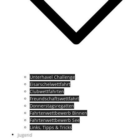
Unterhavel Challenge
Eisarschelwettfahrt
Clubwettfahrten
Freundschaftswettfahrt
Donnerstagsregatten
Fahrtenwettbewerb Binnen
Fahrtenwettbewerb See
Links, Tipps & Tricks
Jugend