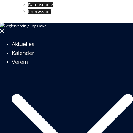
Datenschutz
Impressum
Menü
schließen
Aktuelles
Kalender
Verein