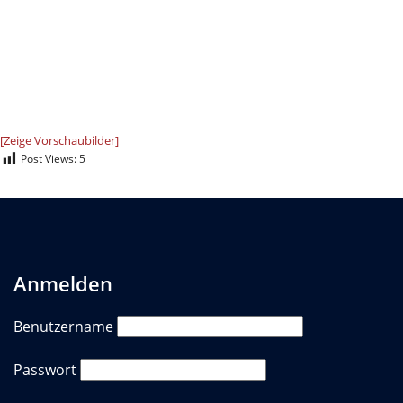
[Zeige Vorschaubilder]
Post Views:
5
Anmelden
Benutzername
Passwort