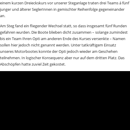
einem kurzen Dreieckskurs vor unserer Steganlage traten drei Teams á fünf
junger und älterer SeglerInnen in gemischter Reihenfolge gegeneinander
an.
Am Steg fand ein fliegender Wechsel statt, so dass insgesamt fünf Runden
gefahren wurden. Die Boote blieben dicht zusammen – solange zumindest
bis ein Team Ihren Opti am anderen Ende des Kurses versenkte – Namen
sollen hier jedoch nicht genannt werden. Unter tatkräftigem Einsatz
unseres Motorbootes konnte der Opti jedoch wieder am Geschehen
teilnehmen. In logischer Konsequenz aber nur auf dem dritten Platz. Das
Abschöpfen hatte zuviel Zeit gekostet.