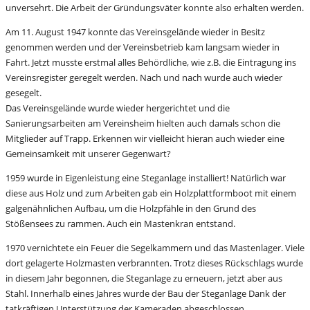
unversehrt. Die Arbeit der Gründungsväter konnte also erhalten werden.
Am 11. August 1947 konnte das Vereinsgelände wieder in Besitz
genommen werden und der Vereinsbetrieb kam langsam wieder in
Fahrt. Jetzt musste erstmal alles Behördliche, wie z.B. die Eintragung ins
Vereinsregister geregelt werden. Nach und nach wurde auch wieder
gesegelt.
Das Vereinsgelände wurde wieder hergerichtet und die
Sanierungsarbeiten am Vereinsheim hielten auch damals schon die
Mitglieder auf Trapp. Erkennen wir vielleicht hieran auch wieder eine
Gemeinsamkeit mit unserer Gegenwart?
1959 wurde in Eigenleistung eine Steganlage installiert! Natürlich war
diese aus Holz und zum Arbeiten gab ein Holzplattformboot mit einem
galgenähnlichen Aufbau, um die Holzpfähle in den Grund des
Stößensees zu rammen. Auch ein Mastenkran entstand.
1970 vernichtete ein Feuer die Segelkammern und das Mastenlager. Viele
dort gelagerte Holzmasten verbrannten. Trotz dieses Rückschlags wurde
in diesem Jahr begonnen, die Steganlage zu erneuern, jetzt aber aus
Stahl. Innerhalb eines Jahres wurde der Bau der Steganlage Dank der
tatkräftigen Unterstützung der Kameraden abgeschlossen.