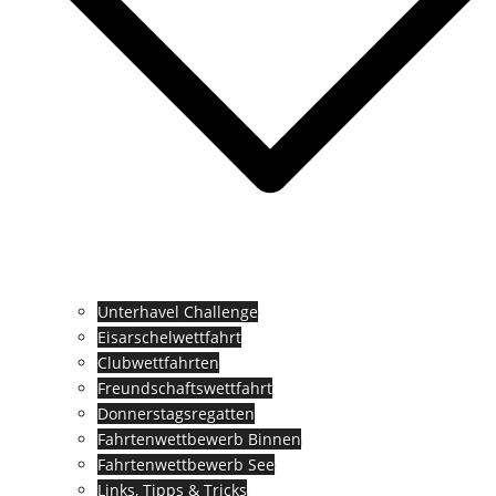
Unterhavel Challenge
Eisarschelwettfahrt
Clubwettfahrten
Freundschaftswettfahrt
Donnerstagsregatten
Fahrtenwettbewerb Binnen
Fahrtenwettbewerb See
Links, Tipps & Tricks