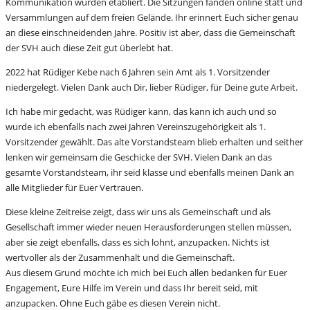
Kommunikation wurden etabliert. Die Sitzungen fanden online statt und
Versammlungen auf dem freien Gelände. Ihr erinnert Euch sicher genau
an diese einschneidenden Jahre. Positiv ist aber, dass die Gemeinschaft
der SVH auch diese Zeit gut überlebt hat.
2022 hat Rüdiger Kebe nach 6 Jahren sein Amt als 1. Vorsitzender
niedergelegt. Vielen Dank auch Dir, lieber Rüdiger, für Deine gute Arbeit.
Ich habe mir gedacht, was Rüdiger kann, das kann ich auch und so
wurde ich ebenfalls nach zwei Jahren Vereinszugehörigkeit als 1.
Vorsitzender gewählt. Das alte Vorstandsteam blieb erhalten und seither
lenken wir gemeinsam die Geschicke der SVH. Vielen Dank an das
gesamte Vorstandsteam, ihr seid klasse und ebenfalls meinen Dank an
alle Mitglieder für Euer Vertrauen.
Diese kleine Zeitreise zeigt, dass wir uns als Gemeinschaft und als
Gesellschaft immer wieder neuen Herausforderungen stellen müssen,
aber sie zeigt ebenfalls, dass es sich lohnt, anzupacken. Nichts ist
wertvoller als der Zusammenhalt und die Gemeinschaft.
Aus diesem Grund möchte ich mich bei Euch allen bedanken für Euer
Engagement, Eure Hilfe im Verein und dass Ihr bereit seid, mit
anzupacken. Ohne Euch gäbe es diesen Verein nicht.