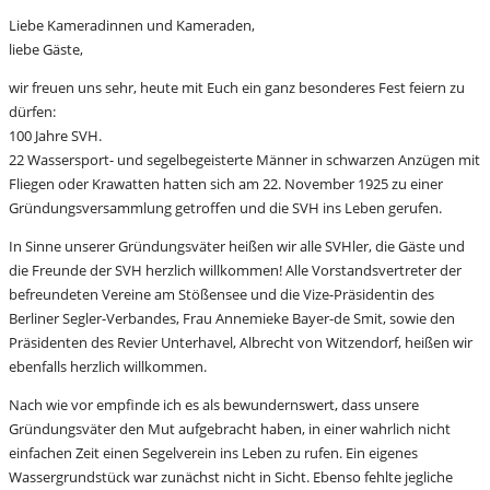
Liebe Kameradinnen und Kameraden,
liebe Gäste,
wir freuen uns sehr, heute mit Euch ein ganz besonderes Fest feiern zu
dürfen:
100 Jahre SVH.
22 Wassersport- und segelbegeisterte Männer in schwarzen Anzügen mit
Fliegen oder Krawatten hatten sich am 22. November 1925 zu einer
Gründungsversammlung getroffen und die SVH ins Leben gerufen.
In Sinne unserer Gründungsväter heißen wir alle SVHler, die Gäste und
die Freunde der SVH herzlich willkommen! Alle Vorstandsvertreter der
befreundeten Vereine am Stößensee und die Vize-Präsidentin des
Berliner Segler-Verbandes, Frau Annemieke Bayer-de Smit, sowie den
Präsidenten des Revier Unterhavel, Albrecht von Witzendorf, heißen wir
ebenfalls herzlich willkommen.
Nach wie vor empfinde ich es als bewundernswert, dass unsere
Gründungsväter den Mut aufgebracht haben, in einer wahrlich nicht
einfachen Zeit einen Segelverein ins Leben zu rufen. Ein eigenes
Wassergrundstück war zunächst nicht in Sicht. Ebenso fehlte jegliche