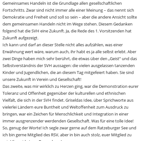
Gemeinsames Handeln ist die Grundlage allen gesellschaftlichen
Fortschritts. Zwar sind nicht immer alle einer Meinung – das nennt sich
Demokratie und Freiheit und soll so sein – aber die andere Ansicht sollte
dem gemeinsamen Handeln nicht im Wege stehen. Diesem Gedanken
folgend hat die SVH eine Zukunft. Ja, die Rede des 1. Vorsitzenden hat
Zukunft aufgezeigt.
Ich kann und darf an dieser Stelle nicht alles aufzählen, was einer
Erwähnung wert wäre, warum auch, ihr habt es ja alle selbst erlebt. Aber
zwei Dinge haben mich sehr berührt, die etwas über den „Geist“ und das
Selbstverständnis der SVH aussagen: die vielen ausgelassen tanzenden
Kinder und Jugendlichen, die an diesem Tag mitgefeiert haben. Sie sind
unsere Zukunft in Verein und Gesellschaft!
Das zweite, was mir wirklich zu Herzen ging, war die Demonstration eurer
Toleranz und Offenheit gegenüber der kulturellen und ethnischen
Vielfalt, die sich in der SVH findet. Griseldas Idee, über Sprichworte aus
vielerlei Ländern eure Buntheit und Weltoffenheit zum Ausdruck zu
bringen, war ein Zeichen für Menschlichkeit und Integration in einer
immer ausgrenzender werdenden Gesellschaft. Was für eine tolle Idee!
So, genug der Worte! Ich segle zwar gerne auf dem Ratzeburger See und
ich bin gerne Mitglied des RSV, aber in bin auch stolz, euer Mitglied zu