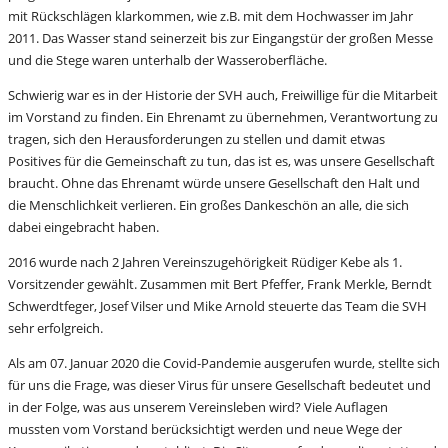
mit Rückschlägen klarkommen, wie z.B. mit dem Hochwasser im Jahr
2011. Das Wasser stand seinerzeit bis zur Eingangstür der großen Messe
und die Stege waren unterhalb der Wasseroberfläche.
Schwierig war es in der Historie der SVH auch, Freiwillige für die Mitarbeit
im Vorstand zu finden. Ein Ehrenamt zu übernehmen, Verantwortung zu
tragen, sich den Herausforderungen zu stellen und damit etwas
Positives für die Gemeinschaft zu tun, das ist es, was unsere Gesellschaft
braucht. Ohne das Ehrenamt würde unsere Gesellschaft den Halt und
die Menschlichkeit verlieren. Ein großes Dankeschön an alle, die sich
dabei eingebracht haben.
2016 wurde nach 2 Jahren Vereinszugehörigkeit Rüdiger Kebe als 1.
Vorsitzender gewählt. Zusammen mit Bert Pfeffer, Frank Merkle, Berndt
Schwerdtfeger, Josef Vilser und Mike Arnold steuerte das Team die SVH
sehr erfolgreich.
Als am 07. Januar 2020 die Covid-Pandemie ausgerufen wurde, stellte sich
für uns die Frage, was dieser Virus für unsere Gesellschaft bedeutet und
in der Folge, was aus unserem Vereinsleben wird? Viele Auflagen
mussten vom Vorstand berücksichtigt werden und neue Wege der