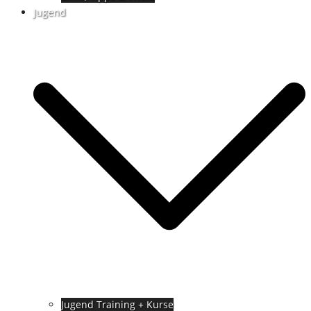
Jugend
Jugend Training + Kurse