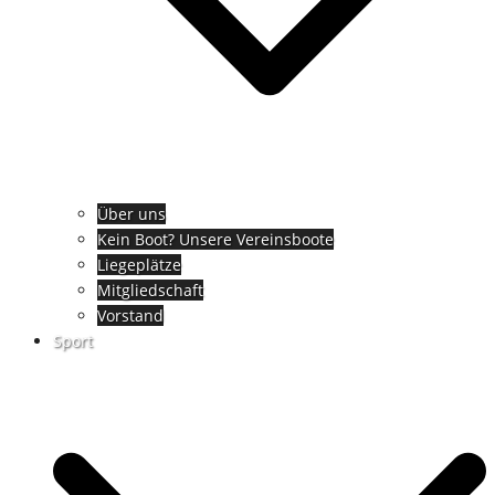
Über uns
Kein Boot? Unsere Vereinsboote
Liegeplätze
Mitgliedschaft
Vorstand
Sport