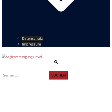
Datenschutz
Impressum
Suche
Menü
umschalten
Suchen
nach: