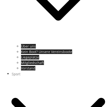
Über uns
Kein Boot? Unsere Vereinsboote
Liegeplätze
Mitgliedschaft
Vorstand
Sport