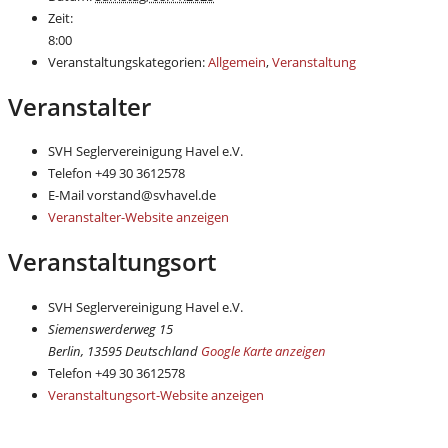
Zeit:
8:00
Veranstaltungskategorien:
Allgemein
,
Veranstaltung
Veranstalter
SVH Seglervereinigung Havel e.V.
Telefon
+49 30 3612578
E-Mail
vorstand@svhavel.de
Veranstalter-Website anzeigen
Veranstaltungsort
SVH Seglervereinigung Havel e.V.
Siemenswerderweg 15
Berlin
,
13595
Deutschland
Google Karte anzeigen
Telefon
+49 30 3612578
Veranstaltungsort-Website anzeigen