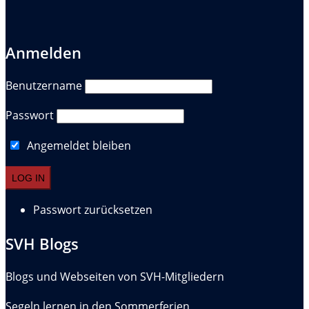
Anmelden
Benutzername
Passwort
Angemeldet bleiben
Passwort zurücksetzen
SVH Blogs
Blogs und Webseiten von SVH-Mitgliedern
Segeln lernen in den Sommerferien