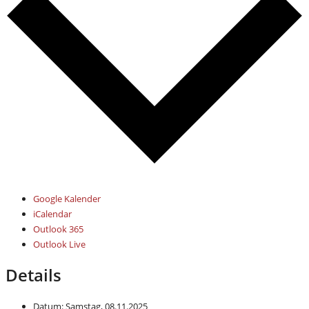
Google Kalender
iCalendar
Outlook 365
Outlook Live
Details
Datum:
Samstag, 08.11.2025