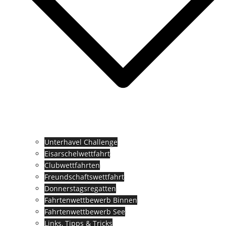
Unterhavel Challenge
Eisarschelwettfahrt
Clubwettfahrten
Freundschaftswettfahrt
Donnerstagsregatten
Fahrtenwettbewerb Binnen
Fahrtenwettbewerb See
Links, Tipps & Tricks