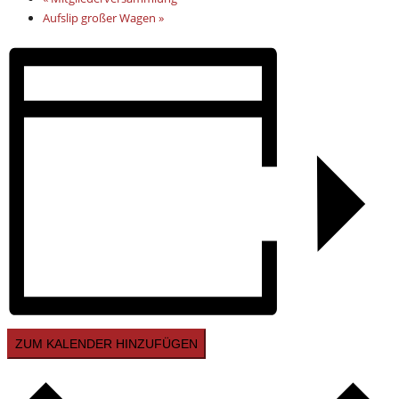
Aufslip großer Wagen
»
ZUM KALENDER HINZUFÜGEN