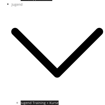
Jugend
Jugend Training + Kurse