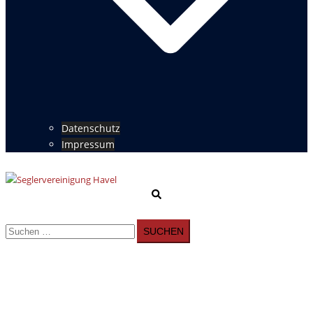
Datenschutz
Impressum
Suche
Menü
umschalten
Suchen
nach: