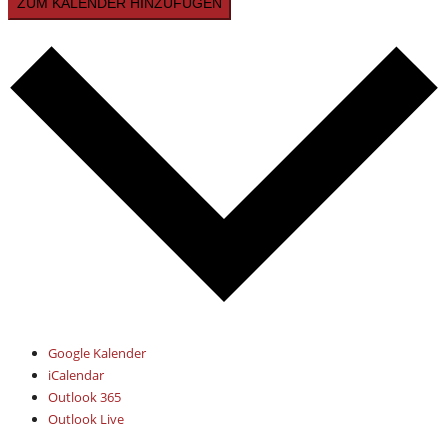
ZUM KALENDER HINZUFÜGEN
Google Kalender
iCalendar
Outlook 365
Outlook Live